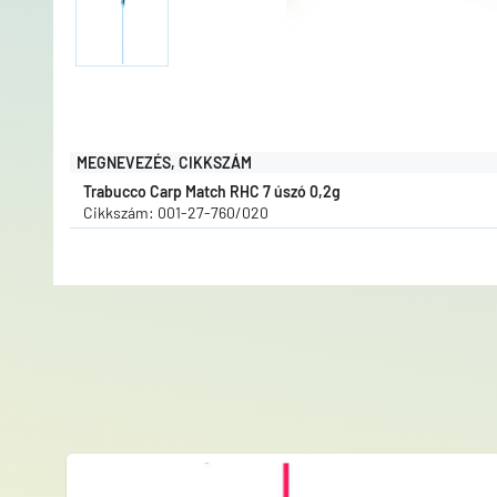
MEGNEVEZÉS, CIKKSZÁM
Trabucco Carp Match RHC 7 úszó 0,2g
Cikkszám: 001-27-760/020