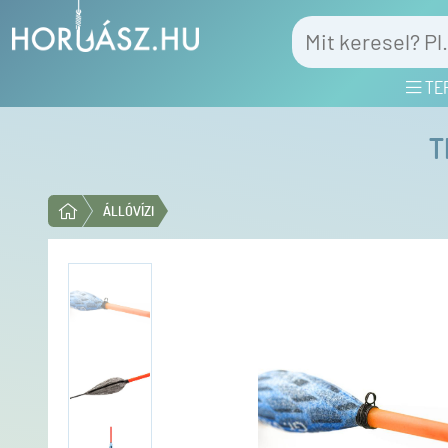
TE
T
ÁLLÓVÍZI