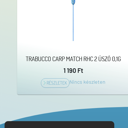
TRABUCCO CARP MATCH RHC 2 ÚSZÓ 0,1G
1 190 Ft
Nincs készleten
RÉSZLETEK