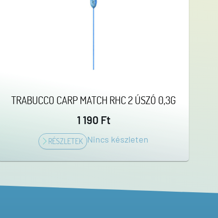
TRABUCCO CARP MATCH RHC 2 ÚSZÓ 0,3G
1 190 Ft
Nincs készleten
RÉSZLETEK