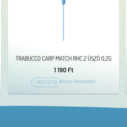
TRABUCCO CARP MATCH RHC 2 ÚSZÓ 0,2G
1 190 Ft
Nincs készleten
RÉSZLETEK