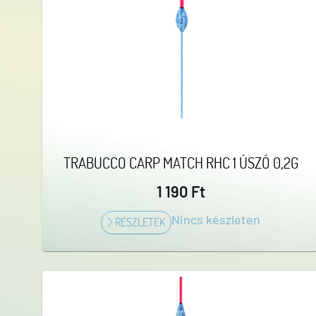
TRABUCCO CARP MATCH RHC 1 ÚSZÓ 0,2G
1 190 Ft
Nincs készleten
RÉSZLETEK