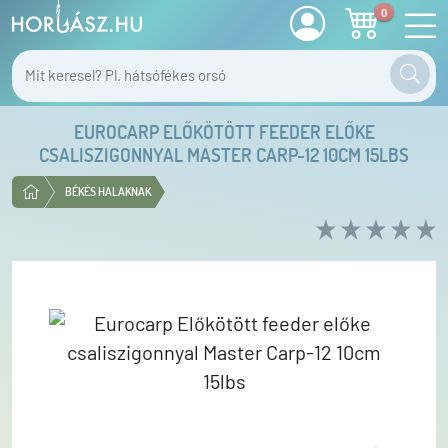
0
EUROCARP ELŐKÖTÖTT FEEDER ELŐKE
CSALISZIGONNYAL MASTER CARP-12 10CM 15LBS
BÉKÉS HALAKNAK