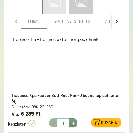
LEÍRÁS
SZÁLLÍTÁS ÉS FIZETÉS
VÉLEMÉNYEK
Horgász.hu - Horgászoktól, horgászoknak
Trabucco Xps Feeder Butt Rest Mini-U bot és top set tartó
fej
Cikkszám: 086-22-080
6 285 Ft
Ára:
KOSÁRBA
Készleten: