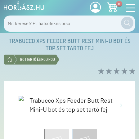
0
TRABUCCO XPS FEEDER BUTT REST MINI-U BOT ÉS
TOP SET TARTÓ FEJ
BOTTARTÓ ÉS ROD POD