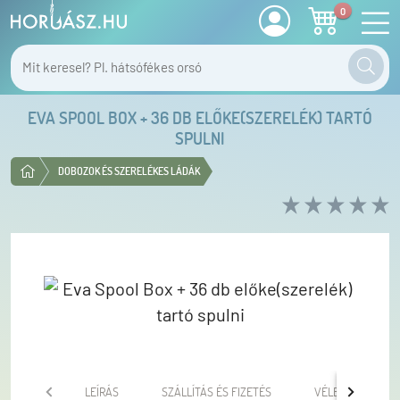
0
EVA SPOOL BOX + 36 DB ELŐKE(SZERELÉK) TARTÓ
SPULNI
DOBOZOK ÉS SZERELÉKES LÁDÁK
LEÍRÁS
SZÁLLÍTÁS ÉS FIZETÉS
VÉLEMÉNYEK