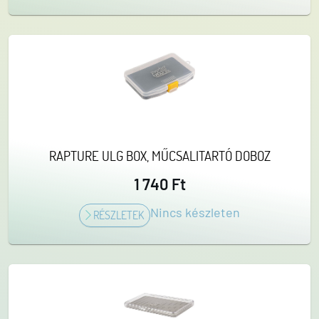
RAPTURE ULG BOX, MŰCSALITARTÓ DOBOZ
1 740 Ft
Nincs készleten
RÉSZLETEK