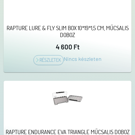
RAPTURE LURE & FLY SLIM BOX 10*19*1,5 CM, MŰCSALIS
DOBOZ
4 600 Ft
Nincs készleten
RÉSZLETEK
RAPTURE ENDURANCE EVA TRIANGLE MŰCSALIS DOBOZ