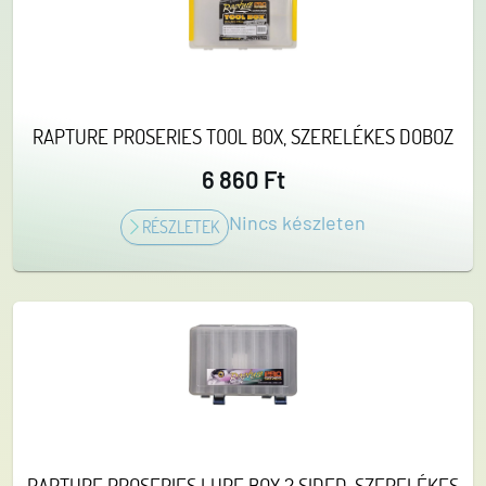
RAPTURE PROSERIES TOOL BOX, SZERELÉKES DOBOZ
6 860 Ft
Nincs készleten
RÉSZLETEK
RAPTURE PROSERIES LURE BOX 2 SIDED, SZERELÉKES