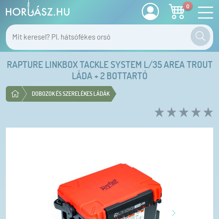
0
RAPTURE LINKBOX TACKLE SYSTEM L/35 AREA TROUT
LÁDA + 2 BOTTARTÓ
DOBOZOK ÉS SZERELÉKES LÁDÁK