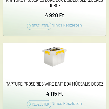
DOBOZ
4 920 Ft
Nincs készleten
RÉSZLETEK
RAPTURE PROSERIES WIRE BAIT BOX MŰCSALIS DOBOZ
4 115 Ft
Nincs készleten
RÉSZLETEK