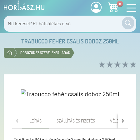
0
TRABUCCO FEHÉR CSALIS DOBOZ 250ML
DOBOZOK ÉS SZERELÉKES LÁDÁK
LEÍRÁS
SZÁLLÍTÁS ÉS FIZETÉS
VÉLEMÉNYEK
Fedővel ellátott fehér színű csalis doboz 250ml