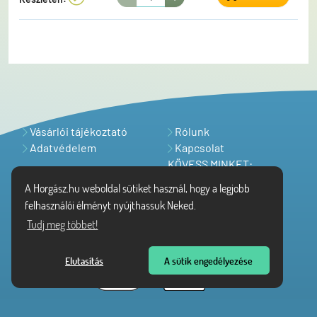
Vásárlói tájékoztató
Rólunk
Adatvédelem
Kapcsolat
KÖVESS MINKET:
A Horgász.hu weboldal sütiket használ, hogy a legjobb
felhasználói élményt nyújthassuk Neked.
Tudj meg többet!
Elutasítás
A sütik engedélyezése