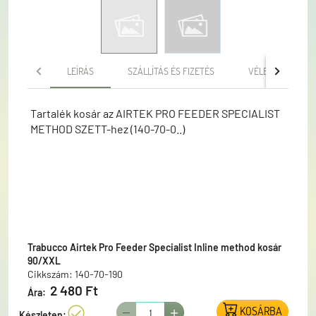
LEÍRÁS
SZÁLLÍTÁS ÉS FIZETÉS
VÉLEMÉNYEK
Tartalék kosár az AIRTEK PRO FEEDER SPECIALIST
METHOD SZETT-hez (140-70-0..)
Trabucco Airtek Pro Feeder Specialist Inline method kosár
90/XXL
Cikkszám: 140-70-190
2 480 Ft
Ára:
KOSÁRBA
Készleten: