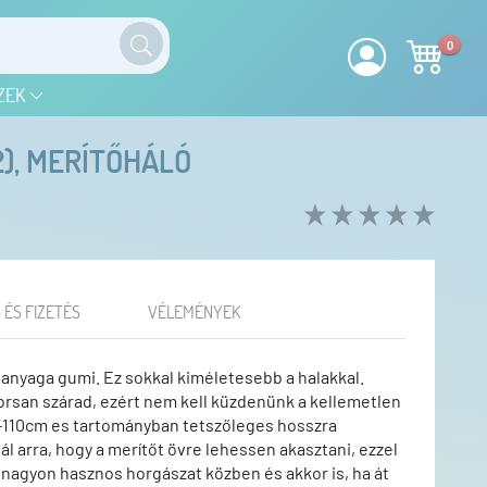
0
ZEK
), MERÍTŐHÁLÓ
 ÉS FIZETÉS
VÉLEMÉNYEK
 anyaga gumi. Ez sokkal kiméletesebb a halakkal.
orsan szárad, ezért nem kell küzdenünk a kellemetlen
65-110cm es tartományban tetszőleges hosszra
ál arra, hogy a merítőt övre lehessen akasztani, ezzel
 nagyon hasznos horgászat közben és akkor is, ha át