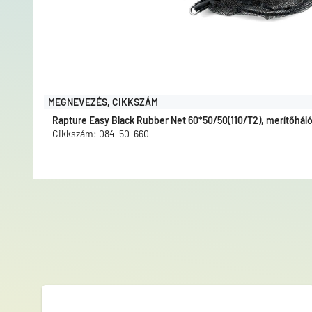
MEGNEVEZÉS, CIKKSZÁM
Rapture Easy Black Rubber Net 60*50/50(110/T2), merítőhál
Cikkszám: 084-50-660