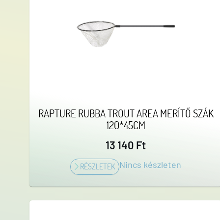
RAPTURE RUBBA TROUT AREA MERÍTŐ SZÁK
120*45CM
13 140 Ft
Nincs készleten
RÉSZLETEK