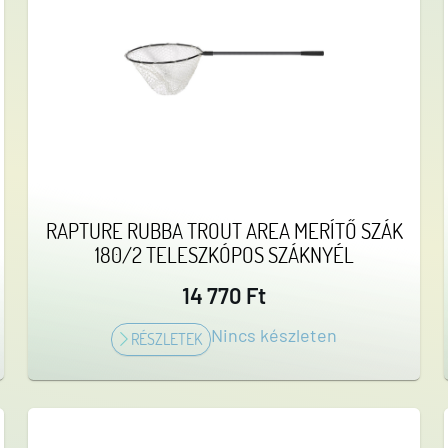
RAPTURE RUBBA TROUT AREA MERÍTŐ SZÁK
180/2 TELESZKÓPOS SZÁKNYÉL
14 770 Ft
Nincs készleten
RÉSZLETEK