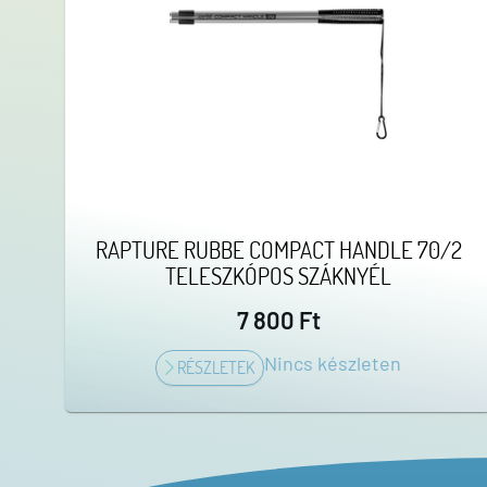
RAPTURE RUBBE COMPACT HANDLE 70/2
TELESZKÓPOS SZÁKNYÉL
7 800 Ft
Nincs készleten
RÉSZLETEK