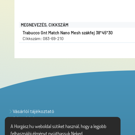
MEGNEVEZÉS, CIKKSZÁM
Trabucco Gnt Match Nano Mesh szákfej 38*45*30
Cikkszám: 083-69-210
Vásárlói tájékoztató
Adatvédelem
A Horgász.hu weboldal sütiket használ, hogy a legjobb
felhasználói élményt nyújthassuk Neked.