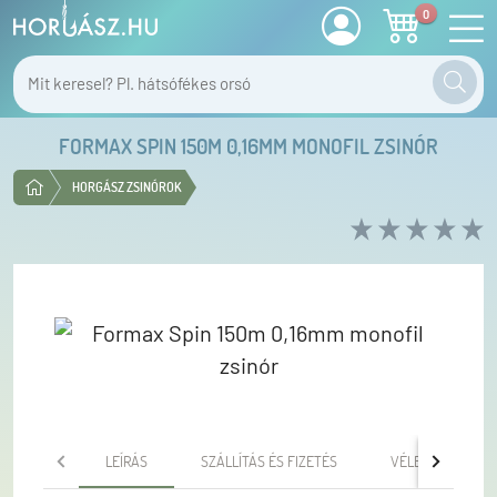
0
FORMAX SPIN 150M 0,16MM MONOFIL ZSINÓR
HORGÁSZ ZSINÓROK
LEÍRÁS
SZÁLLÍTÁS ÉS FIZETÉS
VÉLEMÉNYEK