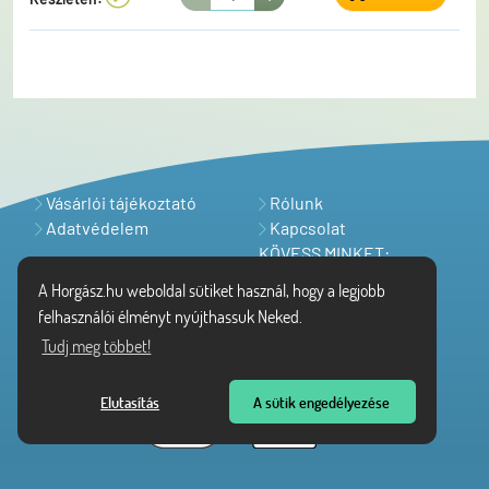
Vásárlói tájékoztató
Rólunk
Adatvédelem
Kapcsolat
KÖVESS MINKET:
A Horgász.hu weboldal sütiket használ, hogy a legjobb
felhasználói élményt nyújthassuk Neked.
Tudj meg többet!
Elutasítás
A sütik engedélyezése