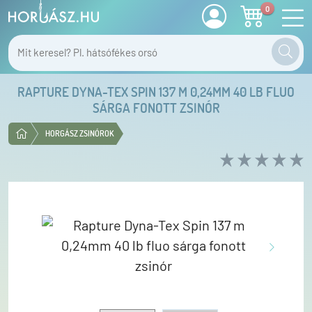
0
RAPTURE DYNA-TEX SPIN 137 M 0,24MM 40 LB FLUO
SÁRGA FONOTT ZSINÓR
HORGÁSZ ZSINÓROK