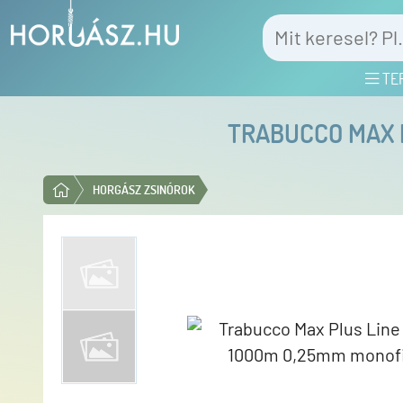
TE
TRABUCCO MAX 
HORGÁSZ ZSINÓROK