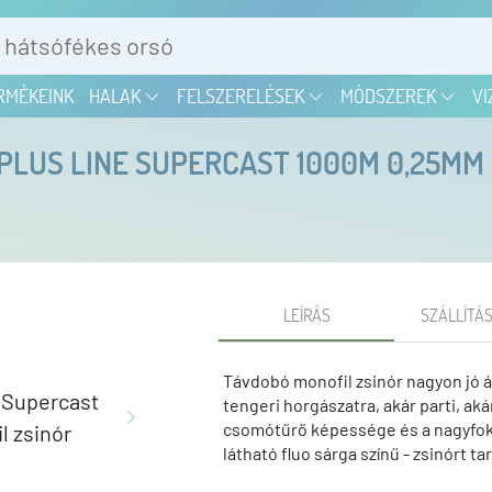
RMÉKEINK
HALAK
FELSZERELÉSEK
MÓDSZEREK
VI
PLUS LINE SUPERCAST 1000M 0,25MM 
LEÍRÁS
SZÁLLÍTÁS
Távdobó monofil zsinór nagyon jó á
tengeri horgászatra, akár parti, ak
csomótűrő képessége és a nagyfokú
látható fluo sárga színű - zsinórt 