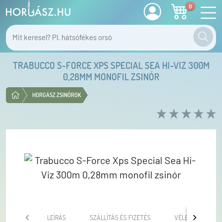
0
TRABUCCO S-FORCE XPS SPECIAL SEA HI-VIZ 300M
0,28MM MONOFIL ZSINÓR
HORGÁSZ ZSINÓROK
LEÍRÁS
SZÁLLÍTÁS ÉS FIZETÉS
VÉLEMÉNYEK