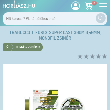
0
TRABUCCO T-FORCE SUPER CAST 300M 0,40MM,
MONOFIL ZSINÓR
HORGÁSZ ZSINÓROK