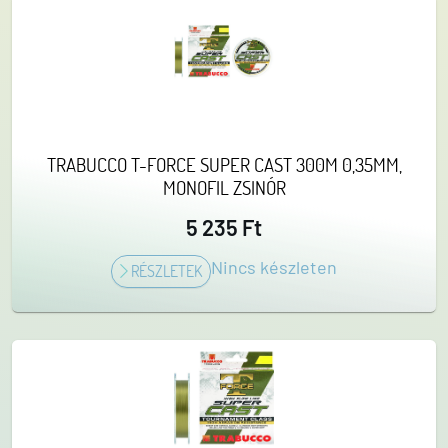
TRABUCCO T-FORCE SUPER CAST 300M 0,35MM,
MONOFIL ZSINÓR
5 235 Ft
Nincs készleten
RÉSZLETEK