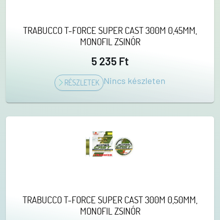
TRABUCCO T-FORCE SUPER CAST 300M 0,45MM,
MONOFIL ZSINÓR
5 235 Ft
Nincs készleten
RÉSZLETEK
TRABUCCO T-FORCE SUPER CAST 300M 0,50MM,
MONOFIL ZSINÓR