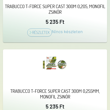
TRABUCCO T-FORCE SUPER CAST 300M 0,205, MONOFIL
ZSINÓR
5 235 Ft
Nincs készleten
RÉSZLETEK
TRABUCCO T-FORCE SUPER CAST 300M 0,255MM,
MONOFIL ZSINÓR
5 235 Ft