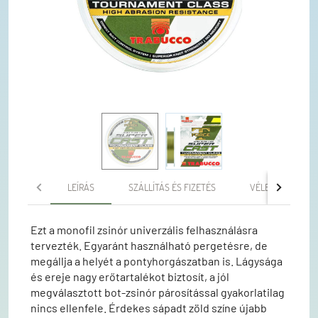
LEÍRÁS
SZÁLLÍTÁS ÉS FIZETÉS
VÉLEMÉNYEK
Ezt a monofil zsinór univerzális felhasználásra
tervezték. Egyaránt használható pergetésre, de
megállja a helyét a pontyhorgászatban is. Lágysága
és ereje nagy erőtartalékot biztosít, a jól
megválasztott bot-zsinór párosítással gyakorlatilag
nincs ellenfele. Érdekes sápadt zöld színe újabb