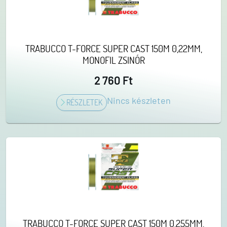
TRABUCCO T-FORCE SUPER CAST 150M 0,22MM,
MONOFIL ZSINÓR
2 760 Ft
Nincs készleten
RÉSZLETEK
TRABUCCO T-FORCE SUPER CAST 150M 0,255MM,