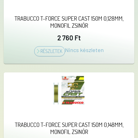
TRABUCCO T-FORCE SUPER CAST 150M 0,128MM,
MONOFIL ZSINÓR
2 760 Ft
Nincs készleten
RÉSZLETEK
TRABUCCO T-FORCE SUPER CAST 150M 0,148MM,
MONOFIL ZSINÓR