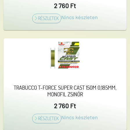
2 760 Ft
Nincs készleten
RÉSZLETEK
TRABUCCO T-FORCE SUPER CAST 150M 0,185MM,
MONOFIL ZSINÓR
2 760 Ft
Nincs készleten
RÉSZLETEK