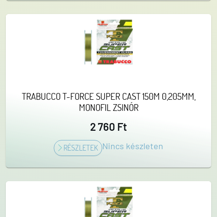
TRABUCCO T-FORCE SUPER CAST 150M 0,205MM,
MONOFIL ZSINÓR
2 760 Ft
Nincs készleten
RÉSZLETEK