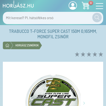
0
TRABUCCO T-FORCE SUPER CAST 150M 0,165MM,
MONOFIL ZSINÓR
HORGÁSZ ZSINÓROK