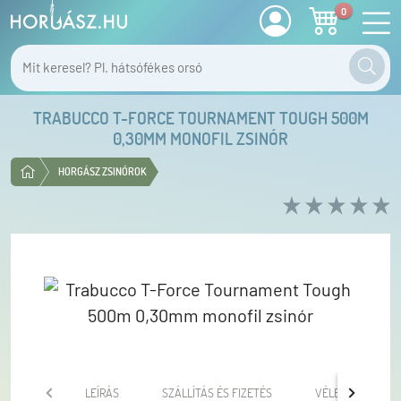
0
TRABUCCO T-FORCE TOURNAMENT TOUGH 500M
0,30MM MONOFIL ZSINÓR
HORGÁSZ ZSINÓROK
LEÍRÁS
SZÁLLÍTÁS ÉS FIZETÉS
VÉLEMÉNYEK