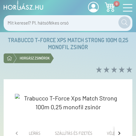
0
TRABUCCO T-FORCE XPS MATCH STRONG 100M 0,25
MONOFIL ZSINÓR
HORGÁSZ ZSINÓROK
LEÍRÁS
SZÁLLÍTÁS ÉS FIZETÉS
VÉLEMÉNYEK