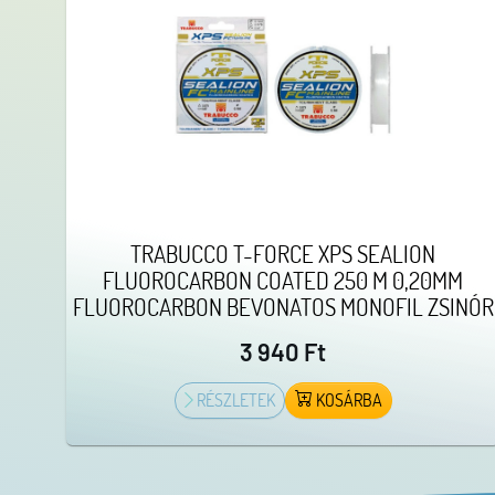
TRABUCCO T-FORCE XPS SEALION
FLUOROCARBON COATED 250 M 0,20MM
FLUOROCARBON BEVONATOS MONOFIL ZSINÓR
3 940 Ft
RÉSZLETEK
KOSÁRBA