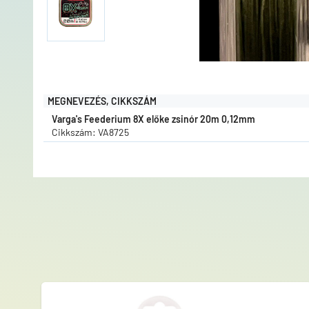
MEGNEVEZÉS, CIKKSZÁM
Varga's Feederium 8X előke zsinór 20m 0,12mm
Cikkszám: VA8725