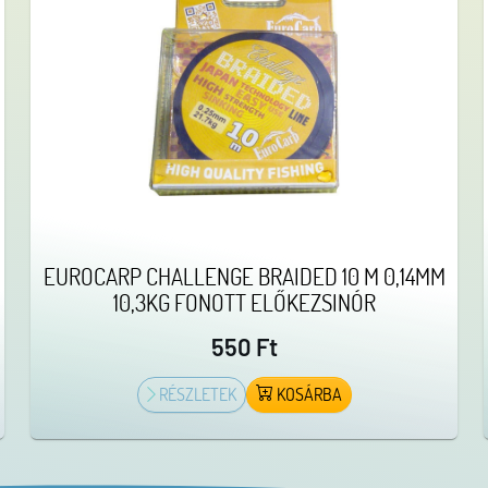
EUROCARP CHALLENGE BRAIDED 10 M 0,14MM
10,3KG FONOTT ELŐKEZSINÓR
550 Ft
RÉSZLETEK
KOSÁRBA