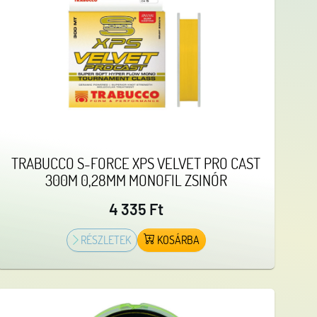
TRABUCCO S-FORCE XPS VELVET PRO CAST
300M 0,28MM MONOFIL ZSINÓR
4 335 Ft
RÉSZLETEK
KOSÁRBA