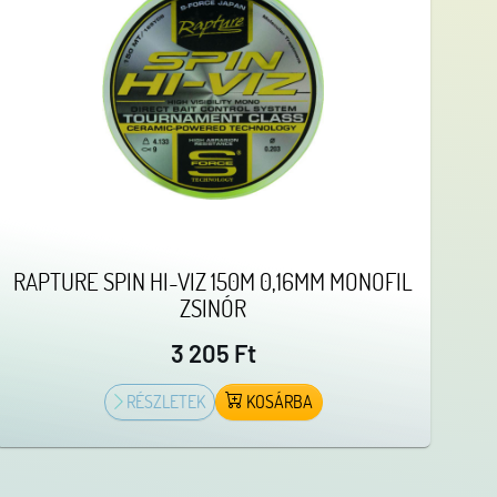
RAPTURE SPIN HI-VIZ 150M 0,16MM MONOFIL
ZSINÓR
3 205 Ft
RÉSZLETEK
KOSÁRBA