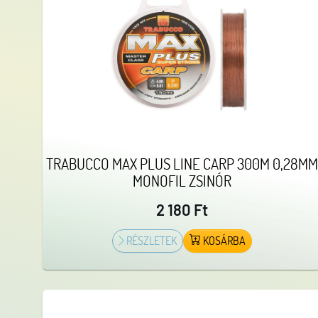
TRABUCCO MAX PLUS LINE CARP 300M 0,28MM
MONOFIL ZSINÓR
2 180 Ft
RÉSZLETEK
KOSÁRBA