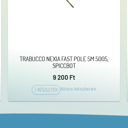
TRABUCCO NEXIA FAST POLE 5M 5005,
SPICCBOT
9 200 Ft
Nincs készleten
RÉSZLETEK