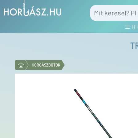
TE
T
HORGÁSZBOTOK