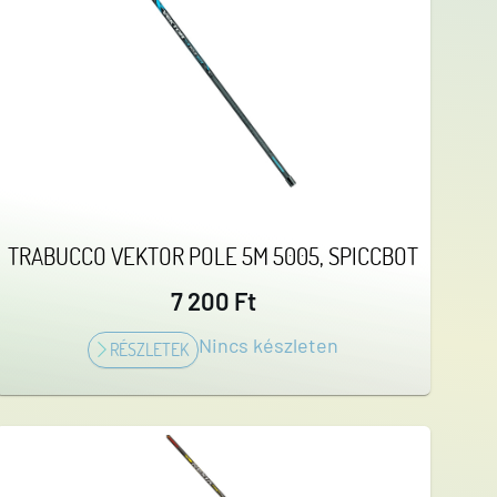
TRABUCCO VEKTOR POLE 5M 5005, SPICCBOT
7 200 Ft
Nincs készleten
RÉSZLETEK