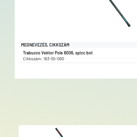
MEGNEVEZÉS, CIKKSZÁM
Trabucco Vektor Pole 6006, spicc bot
Cikkszám: 163-55-060