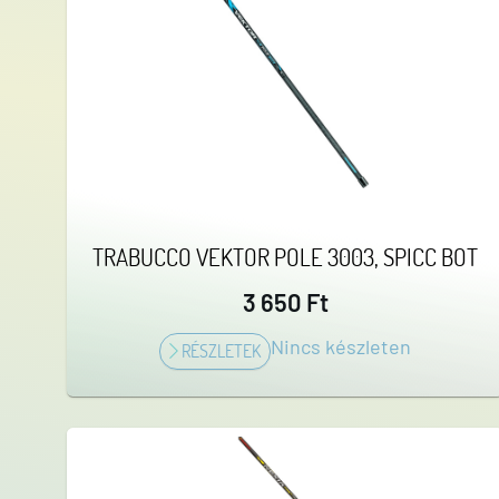
TRABUCCO VEKTOR POLE 3003, SPICC BOT
3 650 Ft
Nincs készleten
RÉSZLETEK