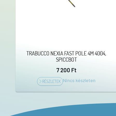
TRABUCCO NEXIA FAST POLE 4M 4004,
SPICCBOT
7 200 Ft
Nincs készleten
RÉSZLETEK