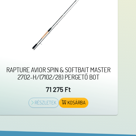
RAPTURE AVIOR SPIN & SOFTBAIT MASTER
2702-H/(7102/28) PERGETŐ BOT
71 275 Ft
RÉSZLETEK
KOSÁRBA