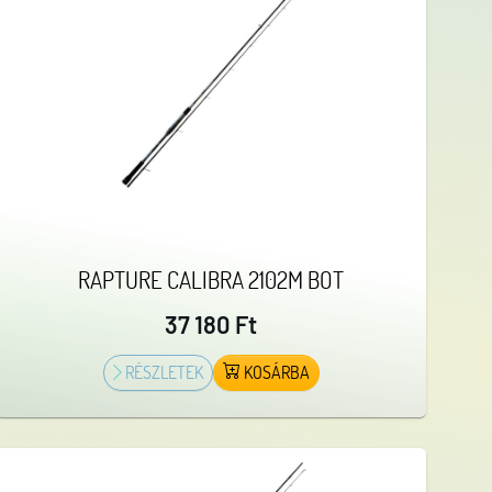
RAPTURE CALIBRA 2102M BOT
37 180 Ft
RÉSZLETEK
KOSÁRBA