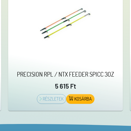
PRECISION RPL / NTX FEEDER SPICC 3OZ
5 615 Ft
RÉSZLETEK
KOSÁRBA