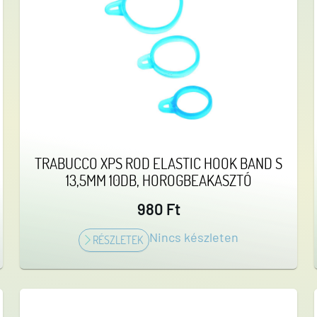
TRABUCCO XPS ROD ELASTIC HOOK BAND S
13,5MM 10DB, HOROGBEAKASZTÓ
980 Ft
Nincs készleten
RÉSZLETEK