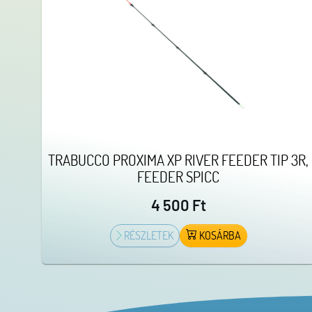
TRABUCCO PROXIMA XP RIVER FEEDER TIP 3R,
FEEDER SPICC
4 500 Ft
RÉSZLETEK
KOSÁRBA