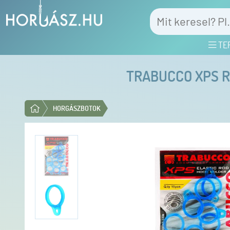
TE
TRABUCCO XPS R
HORGÁSZBOTOK