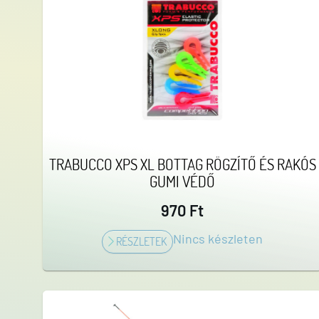
TRABUCCO XPS XL BOTTAG RÖGZÍTŐ ÉS RAKÓS
GUMI VÉDŐ
970 Ft
Nincs készleten
RÉSZLETEK