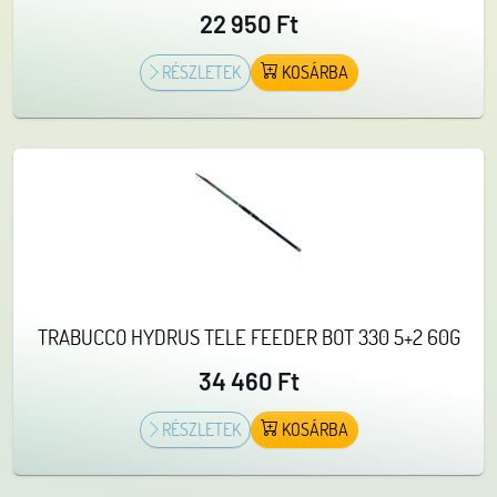
22 950 Ft
RÉSZLETEK
KOSÁRBA
TRABUCCO HYDRUS TELE FEEDER BOT 330 5+2 60G
34 460 Ft
RÉSZLETEK
KOSÁRBA