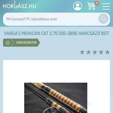
0
VARGA'S MOHICAN CAT 2,70 250-580G HARCSÁZÓ BOT
HORGÁSZBOTOK