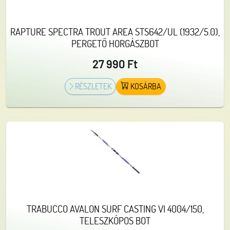
RAPTURE SPECTRA TROUT AREA STS642/UL (1932/5.0),
PERGETŐ HORGÁSZBOT
27 990 Ft
RÉSZLETEK
KOSÁRBA
TRABUCCO AVALON SURF CASTING VI 4004/150,
TELESZKÓPOS BOT