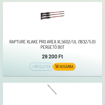
RAPTURE XLAKE PRO AREA XLS602/UL (1832/5.0)
PERGETŐ BOT
29 200 Ft
RÉSZLETEK
KOSÁRBA