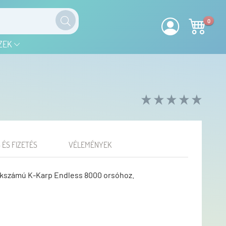
0
ZEK
 ÉS FIZETÉS
VÉLEMÉNYEK
kkszámú K-Karp Endless 8000 orsóhoz.