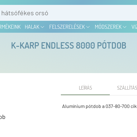
RMÉKEINK
HALAK
FELSZERELÉSEK
MÓDSZEREK
VI
K-KARP ENDLESS 8000 PÓTDOB
LEÍRÁS
SZÁLLÍTÁS
Alumínium pótdob a 037-80-700 ci