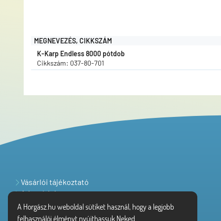
MEGNEVEZÉS, CIKKSZÁM
K-Karp Endless 8000 pótdob
Cikkszám: 037-80-701
Vásárlói tájékoztató
Adatvédelem
A Horgász.hu weboldal sütiket használ, hogy a legjobb
felhasználói élményt nyújthassuk Neked.