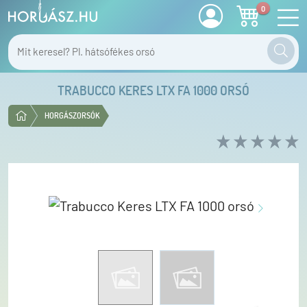
0
TRABUCCO KERES LTX FA 1000 ORSÓ
HORGÁSZORSÓK