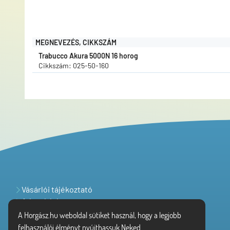
MEGNEVEZÉS, CIKKSZÁM
Trabucco Akura 5000N 16 horog
Cikkszám: 025-50-160
Vásárlói tájékoztató
Adatvédelem
A Horgász.hu weboldal sütiket használ, hogy a legjobb
felhasználói élményt nyújthassuk Neked.