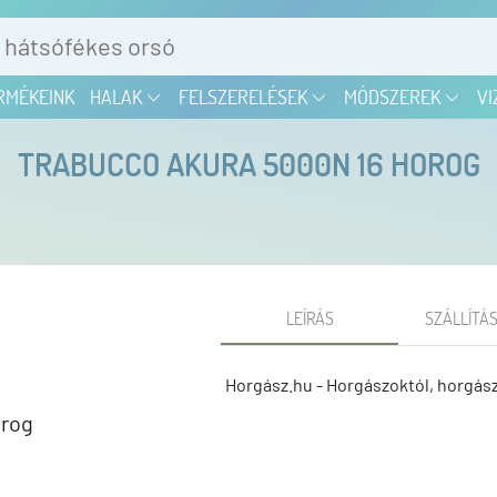
RMÉKEINK
HALAK
FELSZERELÉSEK
MÓDSZEREK
VI
TRABUCCO AKURA 5000N 16 HOROG
LEÍRÁS
SZÁLLÍTÁS
Horgász.hu - Horgászoktól, horgás