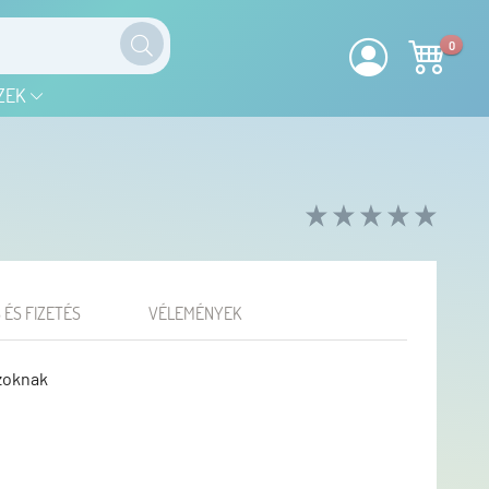
0
ZEK
 ÉS FIZETÉS
VÉLEMÉNYEK
zoknak