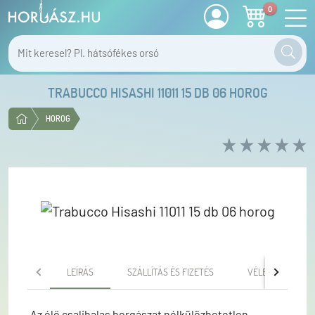
0
TRABUCCO HISASHI 11011 15 DB 06 HOROG
HOROG
LEÍRÁS
SZÁLLÍTÁS ÉS FIZETÉS
VÉLEMÉNYEK
Az élő csalihalas horgászat nélkülözhetetlen