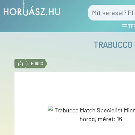
TE
TRABUCCO M
HOROG