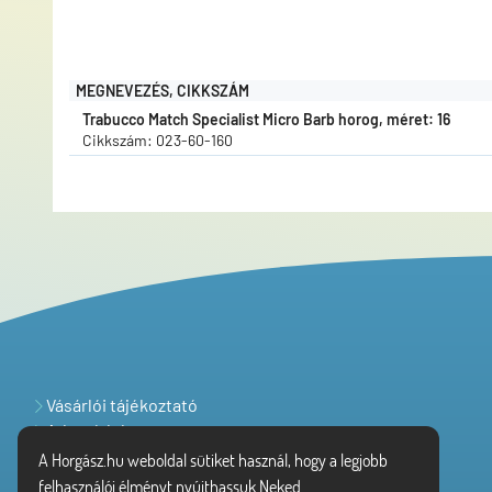
MEGNEVEZÉS, CIKKSZÁM
Trabucco Match Specialist Micro Barb horog, méret: 16
Cikkszám: 023-60-160
Vásárlói tájékoztató
Adatvédelem
A Horgász.hu weboldal sütiket használ, hogy a legjobb
felhasználói élményt nyújthassuk Neked.