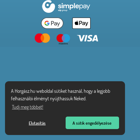
A Horgász.hu weboldal sütiket használ, hogy a legjobb
felhasználói élményt nyújthassuk Neked.
Tudj meg többet!
Elutasítás
A sütik engedélyezése