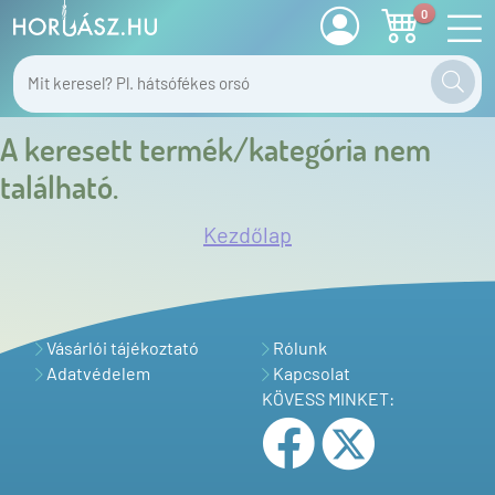
0
A keresett termék/kategória nem
található.
Kezdőlap
Vásárlói tájékoztató
Rólunk
Adatvédelem
Kapcsolat
KÖVESS MINKET: