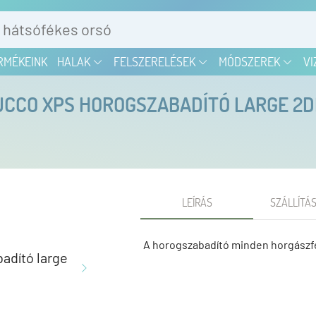
RMÉKEINK
HALAK
FELSZERELÉSEK
MÓDSZEREK
VI
CCO XPS HOROGSZABADÍTÓ LARGE 2
LEÍRÁS
SZÁLLÍTÁS
A horogszabadító minden horgászfe