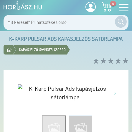
0
K-KARP PULSAR ADS KAPÁSJELZŐS SÁTORLÁMPA
KAPÁSJELZŐ, SWINGER, CSÖRGŐ