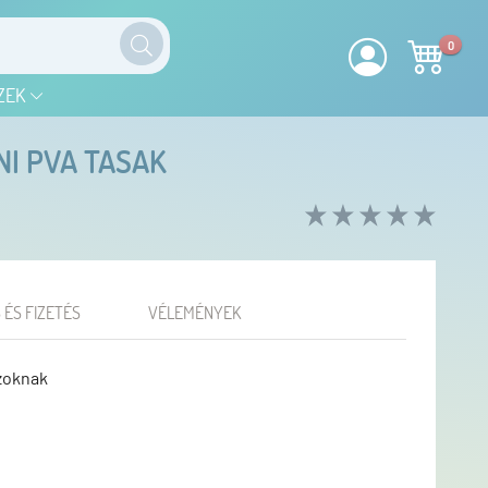
0
ZEK
NI PVA TASAK
 ÉS FIZETÉS
VÉLEMÉNYEK
zoknak