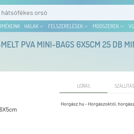
RMÉKEINK
HALAK
FELSZERELÉSEK
MÓDSZEREK
VI
MELT PVA MINI-BAGS 6X5CM 25 DB MI
LEÍRÁS
SZÁLLÍTÁS
Horgász.hu - Horgászoktól, horgás