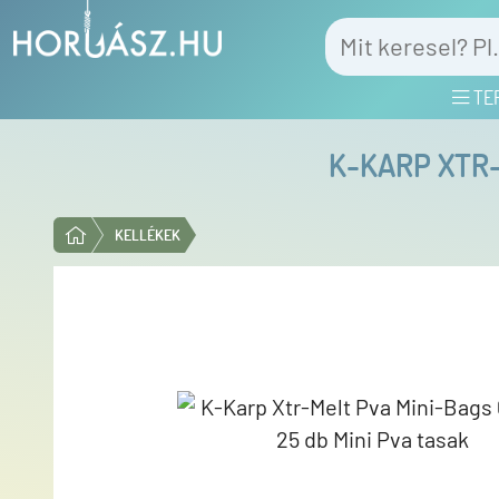
TE
K-KARP XTR-
KELLÉKEK