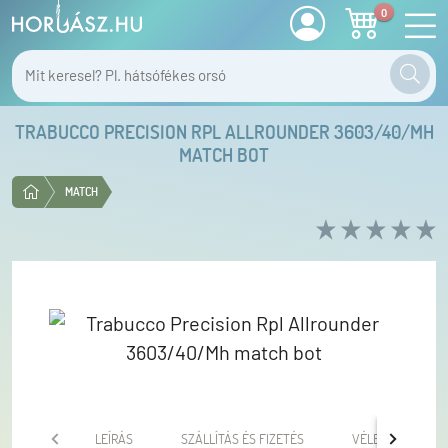
0
TRABUCCO PRECISION RPL ALLROUNDER 3603/40/MH
MATCH BOT
MATCH
LEÍRÁS
SZÁLLÍTÁS ÉS FIZETÉS
VÉLEMÉNYEK