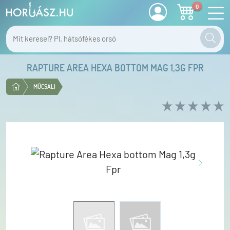
0
RAPTURE AREA HEXA BOTTOM MAG 1,3G FPR
MŰCSALI