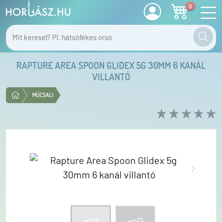
0
RAPTURE AREA SPOON GLIDEX 5G 30MM 6 KANÁL
VILLANTÓ
MŰCSALI