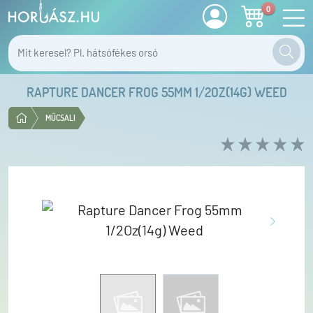
0
RAPTURE DANCER FROG 55MM 1/2OZ(14G) WEED
MŰCSALI