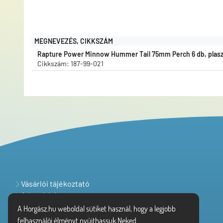
MEGNEVEZÉS, CIKKSZÁM
Rapture Power Minnow Hummer Tail 75mm Perch 6 db, plaszt
Cikkszám: 187-99-021
Vásárlói tájékoztató
Adatvédelem
A Horgász.hu weboldal sütiket használ, hogy a legjobb
felhasználói élményt nyújthassuk Neked.