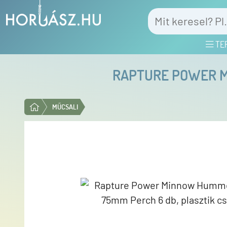
TE
RAPTURE POWER MI
MŰCSALI