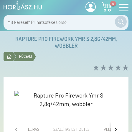
0
RAPTURE PRO FIREWORK YMR S 2,8G/42MM,
WOBBLER
MŰCSALI
LEÍRÁS
SZÁLLÍTÁS ÉS FIZETÉS
VÉLEMÉNYEK