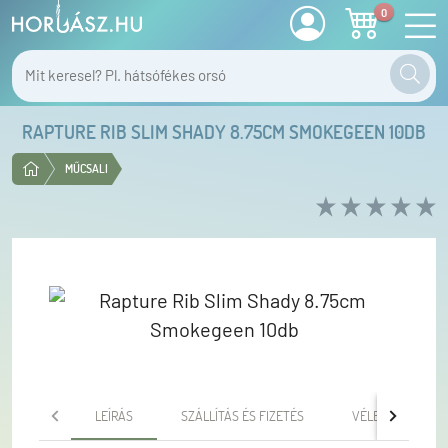
0
RAPTURE RIB SLIM SHADY 8.75CM SMOKEGEEN 10DB
MŰCSALI
LEÍRÁS
SZÁLLÍTÁS ÉS FIZETÉS
VÉLEMÉNYEK