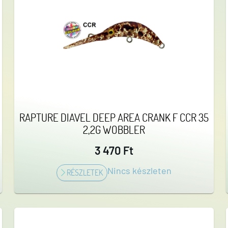
RAPTURE DIAVEL DEEP AREA CRANK F CCR 35
2,2G WOBBLER
3 470 Ft
Nincs készleten
RÉSZLETEK