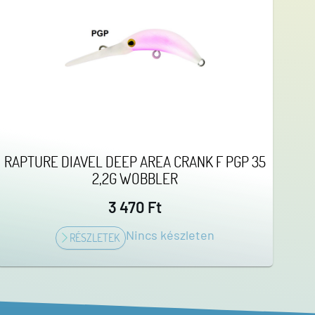
RAPTURE DIAVEL DEEP AREA CRANK F PGP 35
2,2G WOBBLER
3 470 Ft
Nincs készleten
RÉSZLETEK