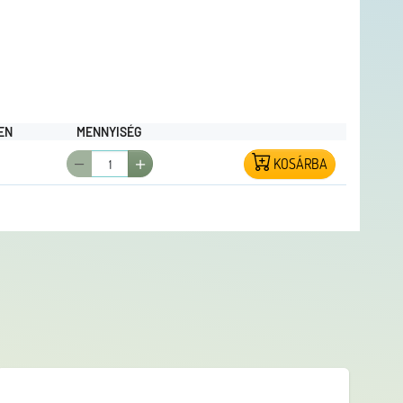
EN
MENNYISÉG
KOSÁRBA