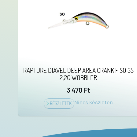
RAPTURE DIAVEL DEEP AREA CRANK F SO 35
2,2G WOBBLER
3 470 Ft
Nincs készleten
RÉSZLETEK