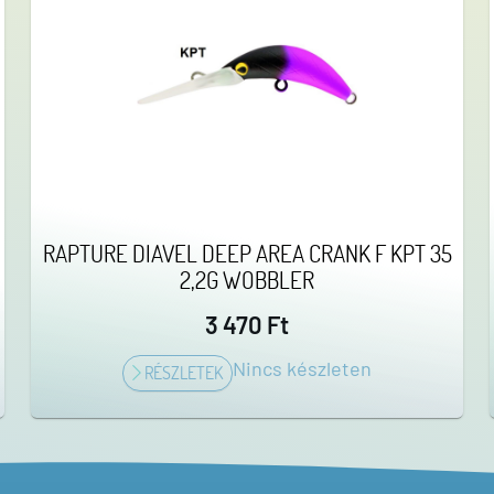
RAPTURE DIAVEL DEEP AREA CRANK F KPT 35
2,2G WOBBLER
3 470 Ft
Nincs készleten
RÉSZLETEK