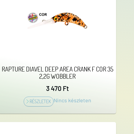
RAPTURE DIAVEL DEEP AREA CRANK F COR 35
2,2G WOBBLER
3 470 Ft
Nincs készleten
RÉSZLETEK