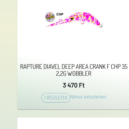
RAPTURE DIAVEL DEEP AREA CRANK F CHP 35
2,2G WOBBLER
3 470 Ft
Nincs készleten
RÉSZLETEK