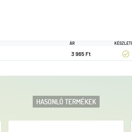
ÁR
KÉSZLET
3 965 Ft
HASONLÓ TERMÉKEK