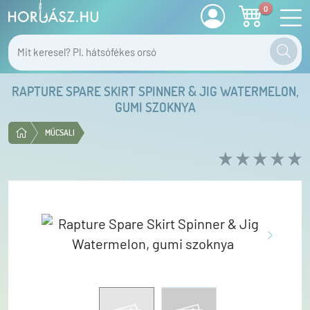
0
RAPTURE SPARE SKIRT SPINNER & JIG WATERMELON,
GUMI SZOKNYA
MŰCSALI