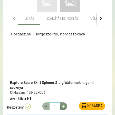
LEÍRÁS
SZÁLLÍTÁS ÉS FIZETÉS
VÉLEMÉNYEK
Horgász.hu - Horgászoktól, horgászoknak
Rapture Spare Skirt Spinner & Jig Watermelon, gumi
szoknya
Cikkszám: 188-22-003
655 Ft
Ára:
KOSÁRBA
Készleten: