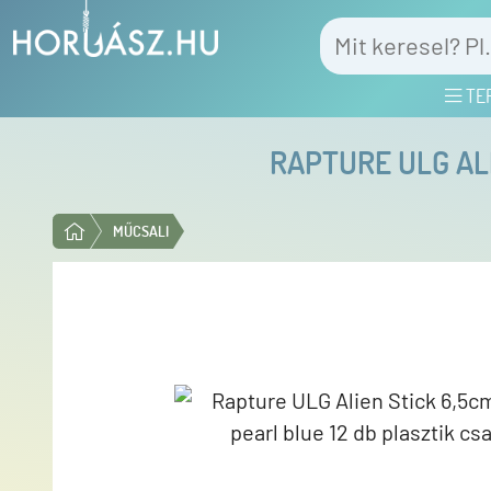
TE
RAPTURE ULG ALI
MŰCSALI