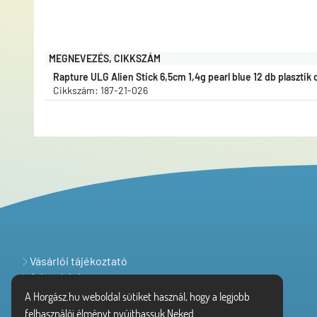
MEGNEVEZÉS, CIKKSZÁM
Rapture ULG Alien Stick 6,5cm 1,4g pearl blue 12 db plasztik c
Cikkszám: 187-21-026
Vásárlói tájékoztató
Adatvédelem
A Horgász.hu weboldal sütiket használ, hogy a legjobb
felhasználói élményt nyújthassuk Neked.