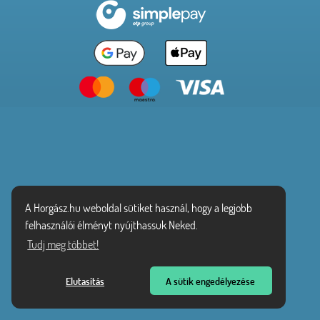
A Horgász.hu weboldal sütiket használ, hogy a legjobb
felhasználói élményt nyújthassuk Neked.
Tudj meg többet!
Elutasítás
A sütik engedélyezése