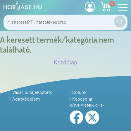
0
A keresett termék/kategória nem
található.
Kezdőlap
Vásárlói tájékoztató
Rólunk
Adatvédelem
Kapcsolat
KÖVESS MINKET: