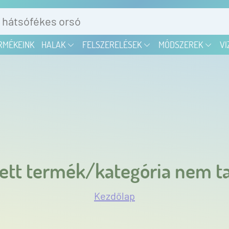
RMÉKEINK
HALAK
FELSZERELÉSEK
MÓDSZEREK
VI
ett termék/kategória nem ta
Kezdőlap