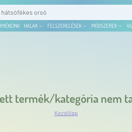
RMÉKEINK
HALAK
FELSZERELÉSEK
MÓDSZEREK
VI
ett termék/kategória nem ta
Kezdőlap