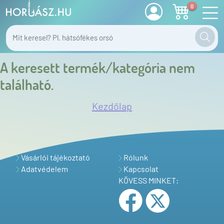
0
A keresett termék/kategória nem
található.
Kezdőlap
Vásárlói tájékoztató
Rólunk
Adatvédelem
Kapcsolat
KÖVESS MINKET: