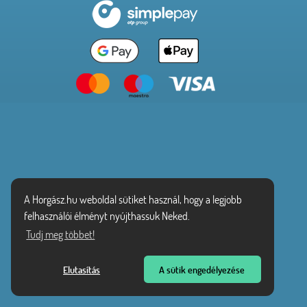
A Horgász.hu weboldal sütiket használ, hogy a legjobb
felhasználói élményt nyújthassuk Neked.
Tudj meg többet!
Elutasítás
A sütik engedélyezése