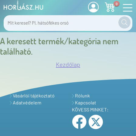
0
A keresett termék/kategória nem
található.
Kezdőlap
Vásárlói tájékoztató
Rólunk
Adatvédelem
Kapcsolat
KÖVESS MINKET: