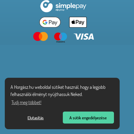
A Horgász.hu weboldal sütiket használ, hogy a legjobb
felhasználói élményt nyújthassuk Neked.
Tudj meg többet!
Elutasítás
A sütik engedélyezése