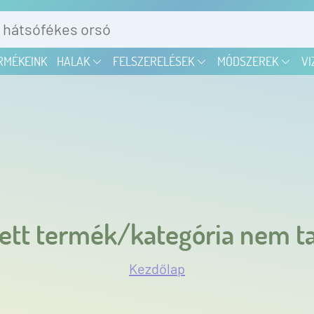
RMÉKEINK
HALAK
FELSZERELÉSEK
MÓDSZEREK
VI
ett termék/kategória nem ta
Kezdőlap