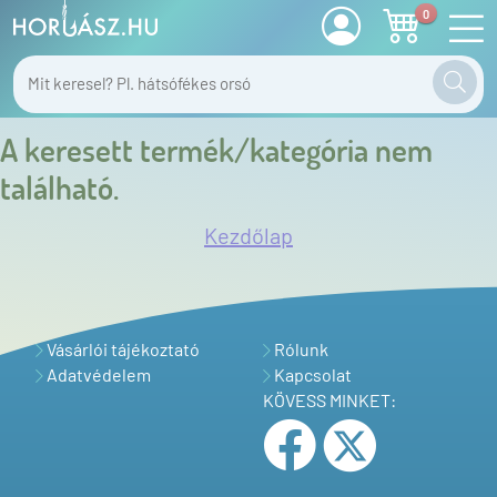
0
A keresett termék/kategória nem
található.
Kezdőlap
Vásárlói tájékoztató
Rólunk
Adatvédelem
Kapcsolat
KÖVESS MINKET: