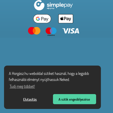
A Horgász.hu weboldal sütiket használ, hogy a legjobb
felhasználói élményt nyújthassuk Neked.
Tudj meg többet!
Elutasítás
A sütik engedélyezése