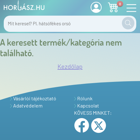
0
A keresett termék/kategória nem
található.
Kezdőlap
Vásárlói tájékoztató
Rólunk
Adatvédelem
Kapcsolat
KÖVESS MINKET: