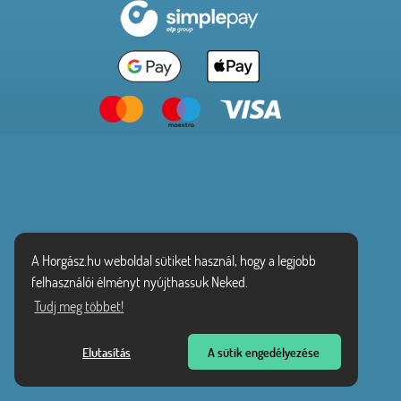
A Horgász.hu weboldal sütiket használ, hogy a legjobb
felhasználói élményt nyújthassuk Neked.
Tudj meg többet!
Elutasítás
A sütik engedélyezése