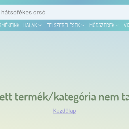
RMÉKEINK
HALAK
FELSZERELÉSEK
MÓDSZEREK
VI
ett termék/kategória nem ta
Kezdőlap