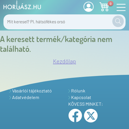
0
A keresett termék/kategória nem
található.
Kezdőlap
Vásárlói tájékoztató
Rólunk
Adatvédelem
Kapcsolat
KÖVESS MINKET: