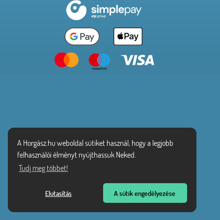
A Horgász.hu weboldal sütiket használ, hogy a legjobb
felhasználói élményt nyújthassuk Neked.
Tudj meg többet!
Elutasítás
A sütik engedélyezése